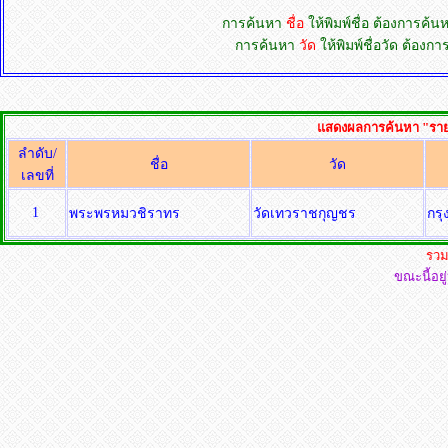
การค้นหา
ชื่อ
ให้พิมพ์ชื่อ ต้องการค้
การค้นหา
วัด
ให้พิมพ์ชื่อวัด ต้อง
แสดงผลการค้นหา "รายชื
ลำดับ/
ชื่อ
วัด
เลขที่
1
พระพรหมวชิราทร
วัดเทวราชกุญชร
กร
รวม
ขณะนี้อยู