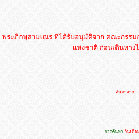
พระภิกษุสามเณร ที่ได้รับอนุมัติจาก คณะกรร
แห่งชาติ ก่อนเดินทางไ
ค้นหาจาก :
การค้นหา
วันเดือ