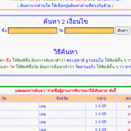
(
ค้นหาจากส่วนใด ให้เลือกปุ่มค้นหาส่วนที่ตรงกันด้วย
)
ค้นหา 2 เงื่อนไข
ชื่อ
วัด
วิธีค้นหา
นหา
ชื่อ
ให้พิมพ์ชื่อ ต้องการค้นหาคำว่า
พระสุชาติ ฐานธมฺโม
ให้พิมพ์สั้น ๆ ว
ค้นหา
วัด
ให้พิมพ์ชื่อวัด ต้องการค้นหาคำว่า
วัดสวนแก้ว
ให้พิมพ์สั้น ๆ ว่า
สว
แสดงผลการค้นหา "รายชื่อผู้ผ่านการพิจารณาให้เดินทาง" ดังนี้
วัด
จังหวัด
ว/ด/ป
สถ
1-1-69
เลย
ผ
1-1-69
เลย
ผ
1-1-69
เลย
ผ
1-1-69
เลย
ผ