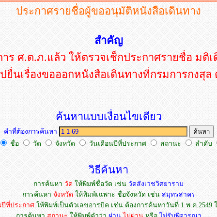
ประกาศรายชื่อผู้ขออนุมัติหนังสือเดินทาง
สำคัญ
มการ ศ.ต.ภ.แล้ว ให้ตรวจเช็กประกาศรายชื่อ ม
ปยื่นเรื่องขอออกหนังสือเดินทางที่กรมการกงสุล 
ค้นหาแบบเงื่อนไขเดียว
คำที่ต้องการค้นหา
ชื่อ
วัด
จังหวัด
วันเดือนปีที่ประกาศ
สถานะ
ลำดับ
วิธีค้นหา
การค้นหา
วัด
ให้พิมพ์ชื่อวัด เช่น
วัดสังเวชวิศยาราม
การค้นหา
จังหวัด
ให้พิมพ์เฉพาะ ชื่อจังหวัด เช่น
สมุทรสาคร
นปีที่ประกาศ
ให้พิมพ์เป็นตัวเลขอารบิค เช่น ต้องการค้นหาวันที่ 1 พ.ค.2549 ใ
การค้นหา
สถานะ
ให้พิมพ์คำว่า
ผ่าน
ไม่ผ่าน
หรือ
ไม่รับพิจารณา