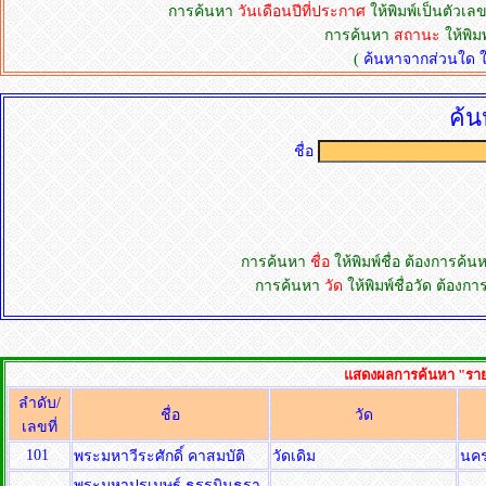
การค้นหา
วันเดือนปีที่ประกาศ
ให้พิมพ์เป็นตัวเลข
การค้นหา
สถานะ
ให้พิม
(
ค้นหาจากส่วนใด ให้
ค้น
ชื่อ
การค้นหา
ชื่อ
ให้พิมพ์ชื่อ ต้องการค้
การค้นหา
วัด
ให้พิมพ์ชื่อวัด ต้อง
แสดงผลการค้นหา "รายชื
ลำดับ/
ชื่อ
วัด
เลขที่
101
พระมหาวีระศักดิ์ คาสมบัติ
วัดเดิม
นค
พระมหาปรเมษฐ์ ธรรมินธรา